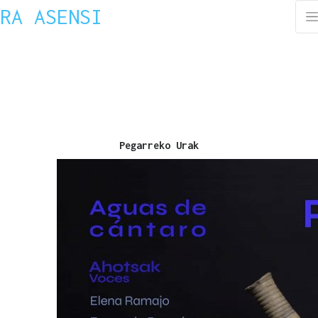
RA ASENSI
Pegarreko Urak