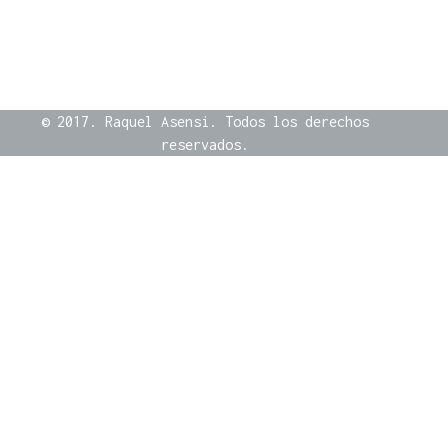
© 2017. Raquel Asensi. Todos los derechos
reservados.