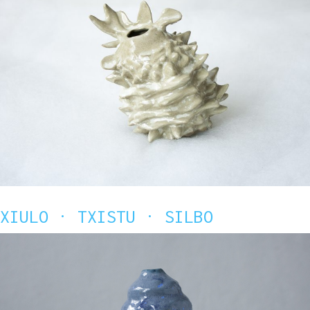
XIULO · TXISTU · SILBO