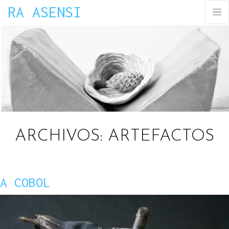
RA ASENSI
ARCHIVOS:
ARTEFACTOS
A COBOL