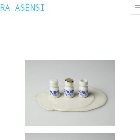
RA ASENSI